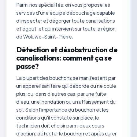
Parmi nos spécialités, on vous propose les
services d'une équipe débouchage capable
d'inspecter et dégorger toute canalisations
et égout, et qui intervient sur toute la région
de Woluwe-Saint-Pierre.
Détection et désobstruction de
canalisations: comment ça se
passe?
La plupart des bouchons se manifestent par
un appareil sanitaire qui déborde ou ne coule
plus, ou, dans d'autres cas, par une fuite
d'eau, une inondation ou un affaissement du
sol. Selon l'importance du bouchon et les
conditions qu'il constate sur place, le
technicien doit choisir parmi deux cours
d'action: détecter le bouchon et après curer