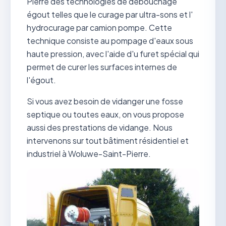
Pierre des technologies de débouchage
égout telles que le curage par ultra-sons et l'
hydrocurage par camion pompe. Cette
technique consiste au pompage d'eaux sous
haute pression, avec l'aide d'u furet spécial qui
permet de curer les surfaces internes de
l'égout.
Si vous avez besoin de vidanger une fosse
septique ou toutes eaux, on vous propose
aussi des prestations de vidange. Nous
intervenons sur tout bâtiment résidentiel et
industriel à Woluwe-Saint-Pierre.