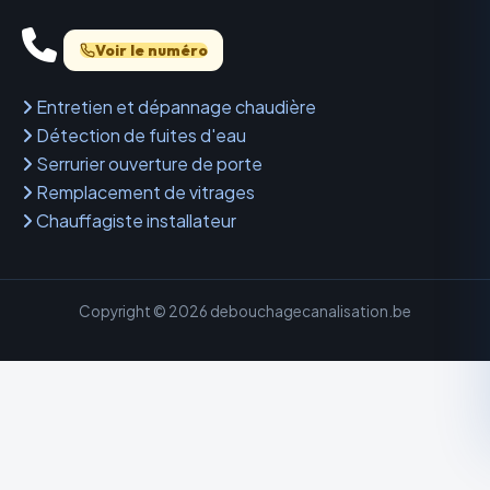
Voir le numéro
Entretien et dépannage chaudière
Détection de fuites d'eau
Serrurier ouverture de porte
Remplacement de vitrages
Chauffagiste installateur
Copyright © 2026 debouchagecanalisation.be