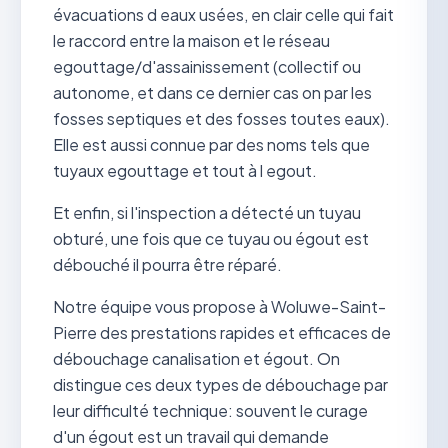
évacuations d eaux usées, en clair celle qui fait
le raccord entre la maison et le réseau
egouttage/d'assainissement (collectif ou
autonome, et dans ce dernier cas on par les
fosses septiques et des fosses toutes eaux).
Elle est aussi connue par des noms tels que
tuyaux egouttage et tout à l egout.
Et enfin, si l'inspection a détecté un tuyau
obturé, une fois que ce tuyau ou égout est
débouché il pourra être réparé.
Notre équipe vous propose à Woluwe-Saint-
Pierre des prestations rapides et efficaces de
débouchage canalisation et égout. On
distingue ces deux types de débouchage par
leur difficulté technique: souvent le curage
d'un égout est un travail qui demande