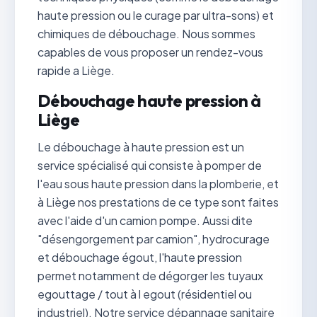
haute pression ou le curage par ultra-sons) et
chimiques de débouchage. Nous sommes
capables de vous proposer un rendez-vous
rapide a Liège.
Débouchage haute pression à
Liège
Le débouchage à haute pression est un
service spécialisé qui consiste à pomper de
l'eau sous haute pression dans la plomberie, et
à Liège nos prestations de ce type sont faites
avec l'aide d'un camion pompe. Aussi dite
"désengorgement par camion", hydrocurage
et débouchage égout, l'haute pression
permet notamment de dégorger les tuyaux
egouttage / tout à l egout (résidentiel ou
industriel). Notre service dépannage sanitaire