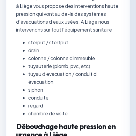
à Liège vous propose des interventions haute
pression qui vont au de-là des systèmes
d'évacuations d eaux usées. A Liège nous
intervenons sur tout l'équipement sanitaire
sterput / sterfput
drain
colonne / colonne d immeuble
tuyauterie (plomb, pvc, etc)
tuyau d evacuation / conduit d
évacuation
siphon
conduite
regard
chambre de visite
Dëbouchage haute pression en
urgence à Liège