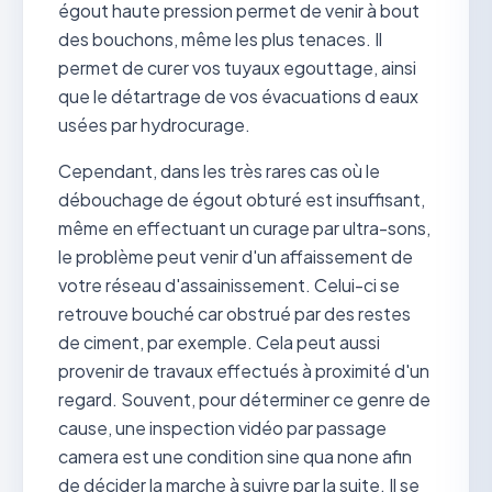
égout haute pression permet de venir à bout
des bouchons, même les plus tenaces. Il
permet de curer vos tuyaux egouttage, ainsi
que le détartrage de vos évacuations d eaux
usées par hydrocurage.
Cependant, dans les très rares cas où le
débouchage de égout obturé est insuffisant,
même en effectuant un curage par ultra-sons,
le problème peut venir d'un affaissement de
votre réseau d'assainissement. Celui-ci se
retrouve bouché car obstrué par des restes
de ciment, par exemple. Cela peut aussi
provenir de travaux effectués à proximité d'un
regard. Souvent, pour déterminer ce genre de
cause, une inspection vidéo par passage
camera est une condition sine qua none afin
de décider la marche à suivre par la suite. Il se