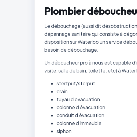
Plombier déboucheu
Le débouchage (aussi dit désobstructio
dépannage sanitaire qui consiste à dégor
disposition sur Waterloo un service débo
besoin de débouchage.
Un déboucheur pro à nous est capable d'i
visite, salle de bain, toilette, etc) à Wate
sterfput/sterput
drain
tuyau d evacuation
colonne d évacuation
conduit d évacuation
colonne d immeuble
siphon