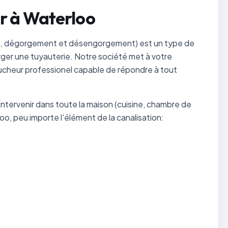
r à Waterloo
n, dégorgement et désengorgement) est un type de
ger une tuyauterie. Notre société met à votre
ucheur professionel capable de répondre à tout
ntervenir dans toute la maison (cuisine, chambre de
rloo, peu importe l'élément de la canalisation: