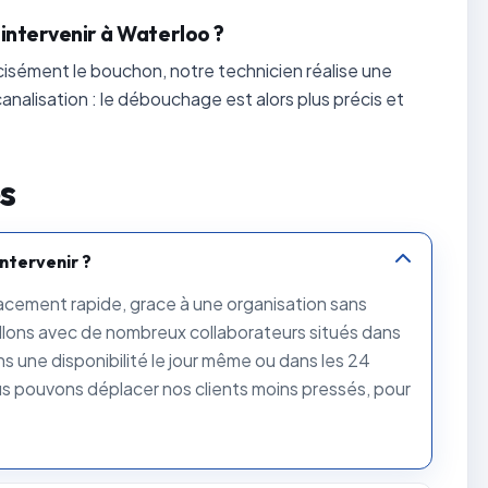
'intervenir à Waterloo ?
récisément le bouchon, notre technicien réalise une
analisation : le débouchage est alors plus précis et
s
ntervenir ?
cement rapide, grace à une organisation sans
illons avec de nombreux collaborateurs situés dans
ns une disponibilité le jour même ou dans les 24
us pouvons déplacer nos clients moins pressés, pour