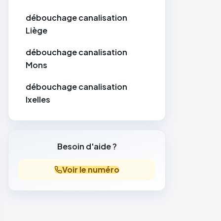
débouchage canalisation
Liège
débouchage canalisation
Mons
débouchage canalisation
Ixelles
Besoin d'aide ?
Voir le numéro