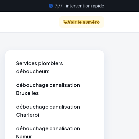
7j/7 - intervention rapide
Voir le numéro
Services plombiers
déboucheurs
débouchage canalisation
Bruxelles
débouchage canalisation
Charleroi
débouchage canalisation
Namur