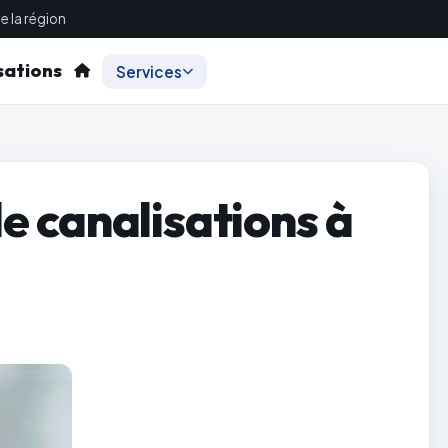
e la région
sations
Services
 canalisations à