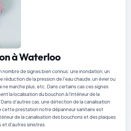
ion à Waterloo
un nombre de signes bien connus: une inondation, un
ne réduction de la pression de l'eau chaude, un évier ou
 ne marche plus, etc. Dans certains cas ces signes
t la localisation du bouchon à l'intérieur de la
 Dans d'autres cas, une détection de la canalisation
e cette prestation notre dépanneur sanitaire est
ntérieur de la canalisation des bouchons et des plaques
 et d'autres sinistres.