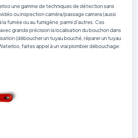
terloo une gamme de techniques de détection sans
on vidéo ou inspection caméra/passage camera (aussi
 à la fumée ou au fumigène, parmi d'autres. Ces
avec grande précision la localisation du bouchon dans
alisation (déboucher un tuyau bouché, réparer un tuyau
Waterloo, faites appel à un vrai plombier débouchage: