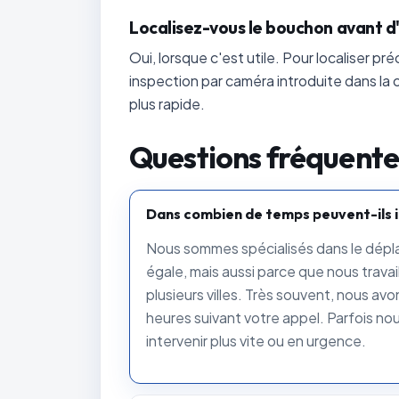
Localisez-vous le bouchon avant d
Oui, lorsque c'est utile. Pour localiser p
inspection par caméra introduite dans la c
plus rapide.
Questions fréquente
Dans combien de temps peuvent-ils i
Nous sommes spécialisés dans le dépla
égale, mais aussi parce que nous trava
plusieurs villes. Très souvent, nous avo
heures suivant votre appel. Parfois no
intervenir plus vite ou en urgence.