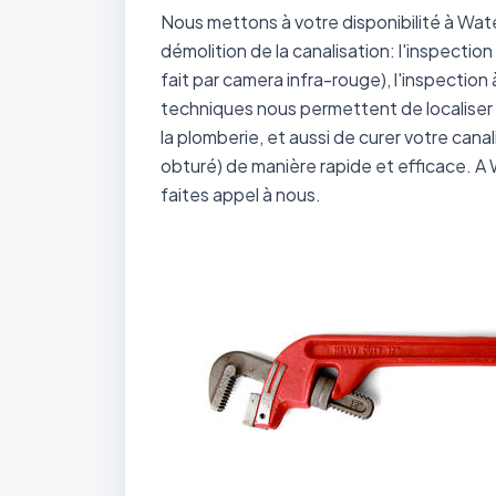
Nous mettons à votre disponibilité à Wa
démolition de la canalisation: l'inspecti
fait par camera infra-rouge), l'inspection
techniques nous permettent de localiser 
la plomberie, et aussi de curer votre can
obturé) de manière rapide et efficace. A 
faites appel à nous.