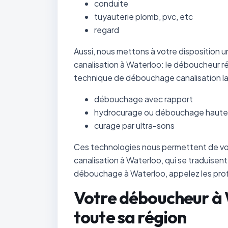
conduite
tuyauterie plomb, pvc, etc
regard
Aussi, nous mettons à votre disposition
canalisation à Waterloo: le déboucheur ré
technique de débouchage canalisation la
débouchage avec rapport
hydrocurage ou débouchage haute
curage par ultra-sons
Ces technologies nous permettent de vou
canalisation à Waterloo, qui se traduise
débouchage à Waterloo, appelez les pro
Votre déboucheur à 
toute sa région