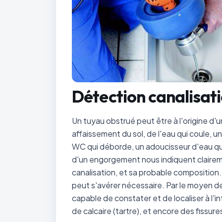
Détection canalisat
Un tuyau obstrué peut être à l'origine d'
affaissement du sol, de l'eau qui coule, u
WC qui déborde, un adoucisseur d'eau qui
d'un engorgement nous indiquent clairemen
canalisation, et sa probable composition.
peut s'avérer nécessaire. Par le moyen d
capable de constater et de localiser à l'i
de calcaire (tartre), et encore des fissures