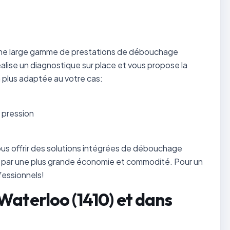
 une large gamme de prestations de débouchage
alise un diagnostique sur place et vous propose la
 plus adaptée au votre cas:
 pression
s offrir des solutions intégrées de débouchage
nt par une plus grande économie et commodité. Pour un
fessionnels!
Waterloo (1410) et dans