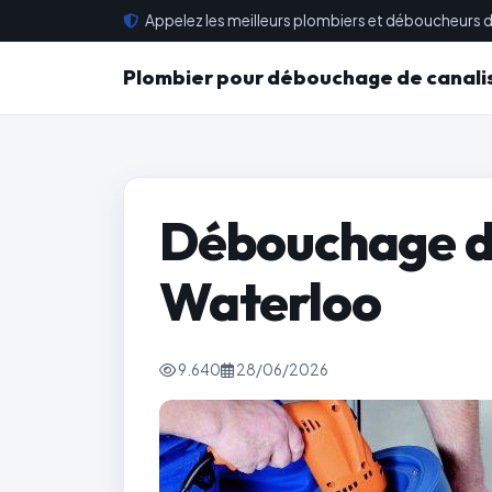
Appelez les meilleurs plombiers et déboucheurs d
Plombier pour débouchage de canali
Débouchage de
Waterloo
9.640
28/06/2026