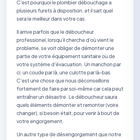
C'est pourquoi le plombier débouchage a
plusieurs furets à disposition, et il sait quel
sera le meilleur dans votre cas.
Il arrive parfois que le déboucheur
professionel, lorsqu'il cherche d'où vient le
probleme, se voit obliger de démonter une
partie de votre équipement sanitaire ou de
votre système d'évacuation. Un manchon par
ci, un coude par là, une culotte par là-bas.
C'est une chose que nous déconseillons
fortement de faire par soi-même car cela peut
entraîner un désastre. Le déboucheur saura
quels éléments démonter et remonter (voire
changer), si besoin était, pour venir à bout de
votre engorgement.
Un autre type de désengorgement que notre