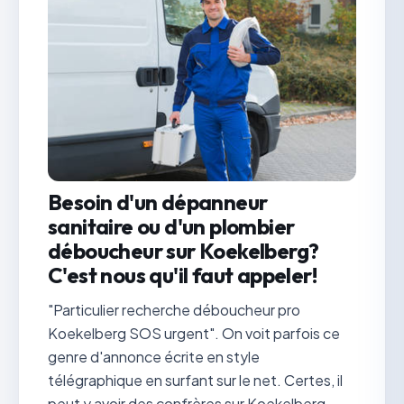
Besoin d'un dépanneur
sanitaire ou d'un plombier
déboucheur sur Koekelberg?
C'est nous qu'il faut appeler!
"Particulier recherche déboucheur pro
Koekelberg SOS urgent". On voit parfois ce
genre d'annonce écrite en style
télégraphique en surfant sur le net. Certes, il
peut y avoir des confrères sur Koekelberg,